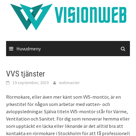
Hoppa
till
innehåll
Huvudmeny
VVS tjänster
19 september, 2019
webmaster
Rörmokare, eller även mer känt som VVS-montör, är en
yrkestitel för någon som arbetar med vatten- och
avloppsledningar. Själva titeln VVS-montör står för Värme,
Ventilation och Sanitet. För dig som renoverar hemma eller
som upptäckt en läcka eller liknande är det alltid bra att
kontakta en rörmokare i Stockholm för att få professionell