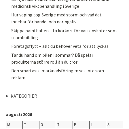
medicinsk viktbehandling i Sverige
Hur vaping tog Sverige med storm och vad det
innebär för handel och näringsliv
Skippa paintballen – ta körkort för vattenskoter som
teambuilding
Företagsflytt – allt du behöver veta för att lyckas
Tar du hand om bilen i sommar? Då spelar
produkterna större roll än du tror
Den smartaste marknadsföringen ses inte som
reklam
KATEGORIER
augusti 2026
M
T
O
T
F
L
S