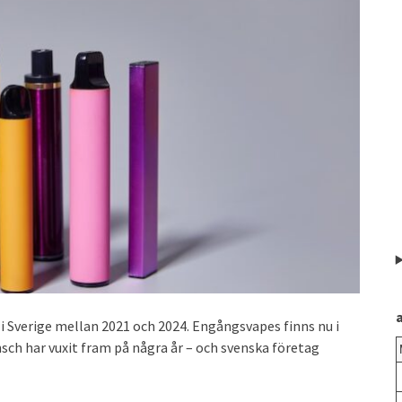
i Sverige mellan 2021 och 2024. Engångsvapes finns nu i
ansch har vuxit fram på några år – och svenska företag