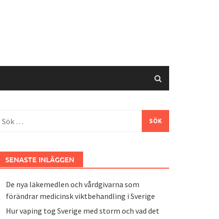
ök
fter:
SENASTE INLÄGGEN
De nya läkemedlen och vårdgivarna som
förändrar medicinsk viktbehandling i Sverige
Hur vaping tog Sverige med storm och vad det