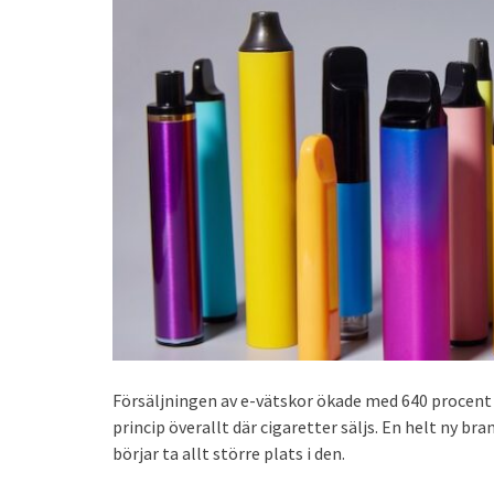
Försäljningen av e-vätskor ökade med 640 procent 
princip överallt där cigaretter säljs. En helt ny br
börjar ta allt större plats i den.