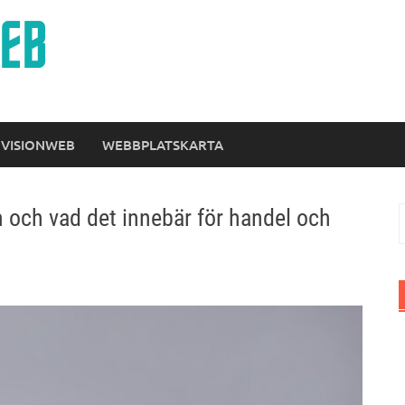
 VISIONWEB
WEBBPLATSKARTA
 och vad det innebär för handel och
S
e