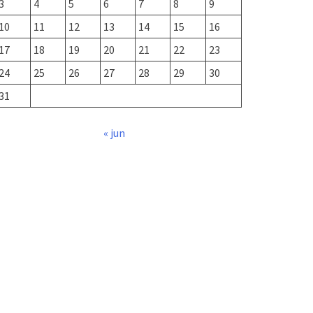
3
4
5
6
7
8
9
10
11
12
13
14
15
16
17
18
19
20
21
22
23
24
25
26
27
28
29
30
31
« jun