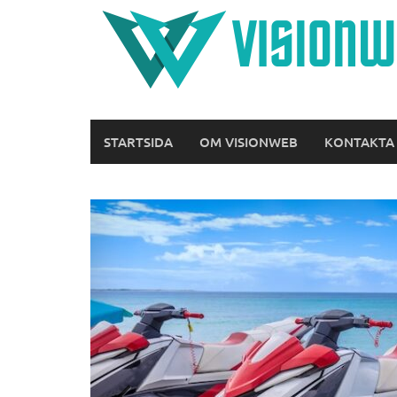
Hoppa
till
innehåll
STARTSIDA
OM VISIONWEB
KONTAKTA