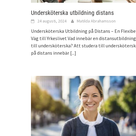
Undersköterska utbildning distans
24 augusti, 2024
Matilda Abrahamsson
Undersköterska Utbildning på Distans – En Flexibe
Väg till Yrkeslivet Vad innebär en distansutbildning
till undersköterska? Att studera till undersköters
på distans innebär
[...]