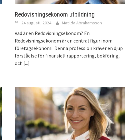
Redovisningsekonom utbildning
24 augusti, 2024
Matilda Abrahamsson
Vad är en Redovisningsekonom? En
Redovisningsekonom är en central figur inom
företagsekonomi. Denna profession kräver en djup
förståelse för finansiell rapportering, bokföring,
och
[...]