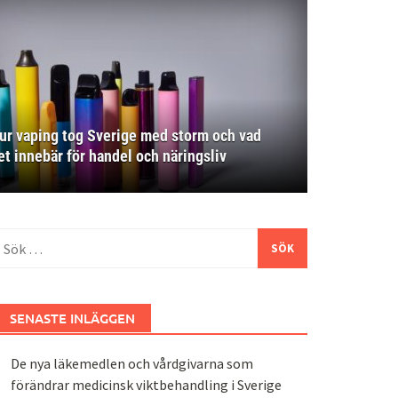
ur vaping tog Sverige med storm och vad
et innebär för handel och näringsliv
ök
fter:
SENASTE INLÄGGEN
De nya läkemedlen och vårdgivarna som
förändrar medicinsk viktbehandling i Sverige