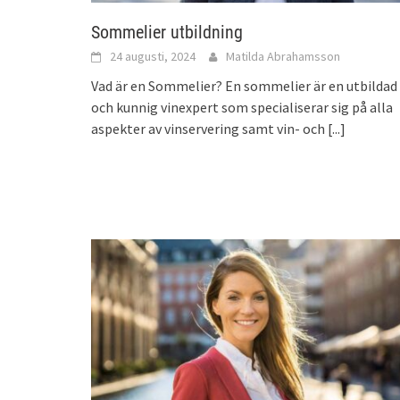
Sommelier utbildning
24 augusti, 2024
Matilda Abrahamsson
Vad är en Sommelier? En sommelier är en utbildad
och kunnig vinexpert som specialiserar sig på alla
aspekter av vinservering samt vin- och
[...]