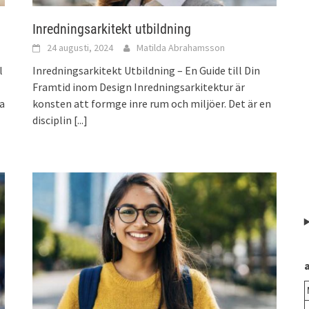
Inredningsarkitekt utbildning
24 augusti, 2024
Matilda Abrahamsson
l
Inredningsarkitekt Utbildning – En Guide till Din
Framtid inom Design Inredningsarkitektur är
ka
konsten att formge inre rum och miljöer. Det är en
disciplin
[...]