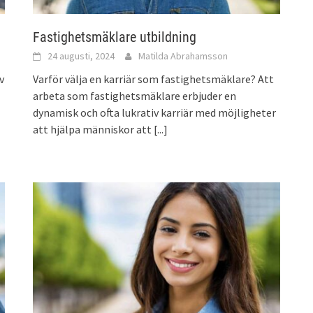
Fastighetsmäklare utbildning
24 augusti, 2024
Matilda Abrahamsson
v
Varför välja en karriär som fastighetsmäklare? Att
arbeta som fastighetsmäklare erbjuder en
dynamisk och ofta lukrativ karriär med möjligheter
att hjälpa människor att
[...]