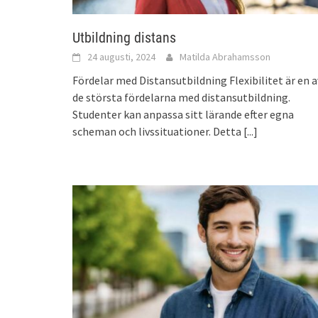
Utbildning distans
24 augusti, 2024
Matilda Abrahamsson
Fördelar med Distansutbildning Flexibilitet är en a
de största fördelarna med distansutbildning.
Studenter kan anpassa sitt lärande efter egna
scheman och livssituationer. Detta
[...]