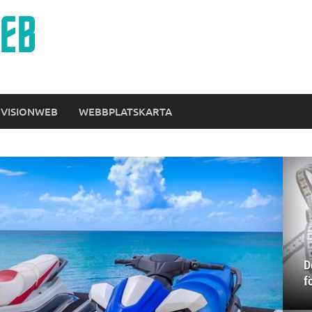
 VISIONWEB
WEBBPLATSKARTA
D
f