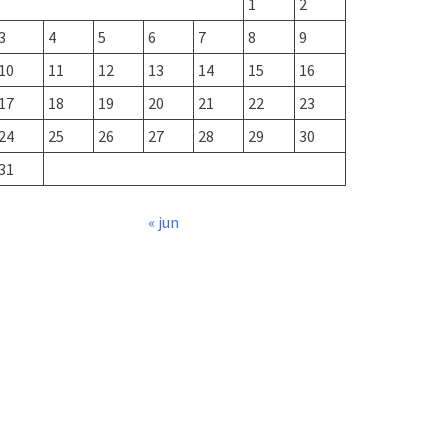
1
2
3
4
5
6
7
8
9
10
11
12
13
14
15
16
17
18
19
20
21
22
23
24
25
26
27
28
29
30
31
« jun