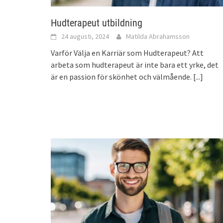
Hudterapeut utbildning
24 augusti, 2024
Matilda Abrahamsson
Varför Välja en Karriär som Hudterapeut? Att
arbeta som hudterapeut är inte bara ett yrke, det
är en passion för skönhet och välmående.
[...]