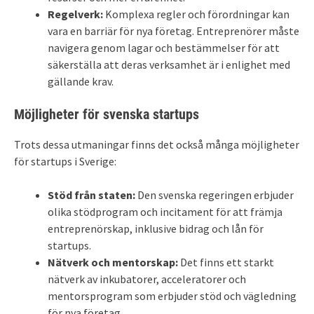
Regelverk:
Komplexa regler och förordningar kan
vara en barriär för nya företag. Entreprenörer måste
navigera genom lagar och bestämmelser för att
säkerställa att deras verksamhet är i enlighet med
gällande krav.
Möjligheter för svenska startups
Trots dessa utmaningar finns det också många möjligheter
för startups i Sverige:
Stöd från staten:
Den svenska regeringen erbjuder
olika stödprogram och incitament för att främja
entreprenörskap, inklusive bidrag och lån för
startups.
Nätverk och mentorskap:
Det finns ett starkt
nätverk av inkubatorer, acceleratorer och
mentorsprogram som erbjuder stöd och vägledning
för nya företag.