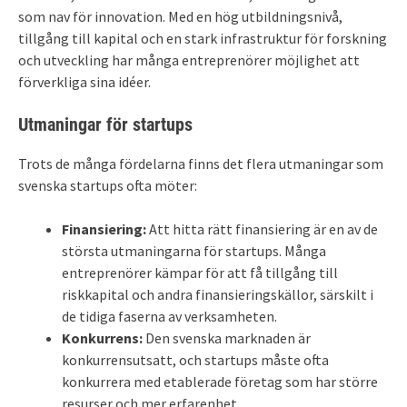
som nav för innovation. Med en hög utbildningsnivå,
tillgång till kapital och en stark infrastruktur för forskning
och utveckling har många entreprenörer möjlighet att
förverkliga sina idéer.
Utmaningar för startups
Trots de många fördelarna finns det flera utmaningar som
svenska startups ofta möter:
Finansiering:
Att hitta rätt finansiering är en av de
största utmaningarna för startups. Många
entreprenörer kämpar för att få tillgång till
riskkapital och andra finansieringskällor, särskilt i
de tidiga faserna av verksamheten.
Konkurrens:
Den svenska marknaden är
konkurrensutsatt, och startups måste ofta
konkurrera med etablerade företag som har större
resurser och mer erfarenhet.