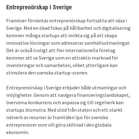
Entreprenörskap i Sverige
Framöver förväntas entreprenörskap fortsätta att växa i
Sverige. Med en ökad fokus på hållbarhet och digitalisering
kommer många startups att inrikta sig på att skapa
innovativa lösningar som adresserar samhällsutmaningar.
Det är också troligt att fler internationella företag
kommer att se Sverige som en attraktiv marknad för
investeringar och samarbeten, vilket ytterligare kan
stimulera den svenska startup-scenen.
Entreprenörskap i Sverige erbjuder både utmaningar och
möjligheter. Genom att navigera finansieringslandskapet,
övervinna konkurrens och anpassa sig till regelverk kan
startups blomstra. Med stöd från staten och ett starkt
nätverk av resurser är framtiden ljus för svenska
entreprenörer som vill göra skillnad i den globala
ekonomin.