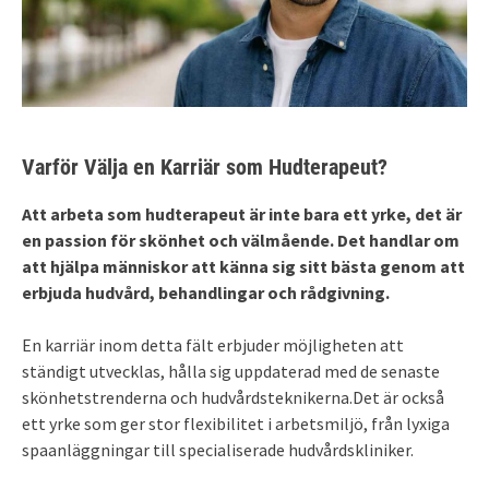
Varför Välja en Karriär som Hudterapeut?
Att arbeta som hudterapeut är inte bara ett yrke, det är
en passion för skönhet och välmående. Det handlar om
att hjälpa människor att känna sig sitt bästa genom att
erbjuda hudvård, behandlingar och rådgivning.
En karriär inom detta fält erbjuder möjligheten att
ständigt utvecklas, hålla sig uppdaterad med de senaste
skönhetstrenderna och hudvårdsteknikerna.Det är också
ett yrke som ger stor flexibilitet i arbetsmiljö, från lyxiga
spaanläggningar till specialiserade hudvårdskliniker.