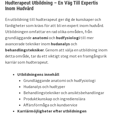
Hudterapeut Utbildning – En Väg Till Expertis
Inom Hudvård
En utbildning till hudterapeut ger dig de kunskaper och
färdigheter som krävs för att bli en expert inom hudvård.
Utbildningen omfattar en rad olika områden, från
grundläggande
anatomi
och
hudfysiologi
till mer
avancerade tekniker inom
hudanalys
och
behandlingstekniker
. Genom att välja en utbildning inom
detta område, tar du ett viktigt steg mot en framgångsrik
karriär som hudterapeut.
Utbildningens innehåll
Grundläggande anatomi och hudfysiologi
Hudanalys och hudtyper
Behandlingstekniker och ansiktsbehandlingar
Produktkunskap och ingredienslära
Affärsförmåga och kundservice
Karriärmöjligheter efter utbildningen