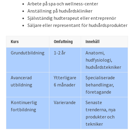
Arbete på spa och wellness-center
Anställning på hudvårdskliniker
Självständig hudterapeut eller entreprenör
Säljare eller representant för hudvårdsprodukter
Kurs
Omfattning
Innehåll
Grundutbildning
1-2 år
Anatomi,
hudfysiologi,
hudvårdstekniker
Avancerad
Ytterligare
Specialiserade
utbildning
6 månader
behandlingar,
företagande
Kontinuerlig
Varierande
Senaste
fortbildning
trenderna, nya
produkter och
tekniker