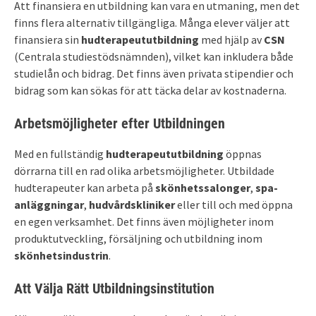
Att finansiera en utbildning kan vara en utmaning, men det
finns flera alternativ tillgängliga. Många elever väljer att
finansiera sin
hudterapeututbildning
med hjälp av
CSN
(Centrala studiestödsnämnden), vilket kan inkludera både
studielån och bidrag. Det finns även privata stipendier och
bidrag som kan sökas för att täcka delar av kostnaderna.
Arbetsmöjligheter efter Utbildningen
Med en fullständig
hudterapeututbildning
öppnas
dörrarna till en rad olika arbetsmöjligheter. Utbildade
hudterapeuter kan arbeta på
skönhetssalonger
,
spa-
anläggningar
,
hudvårdskliniker
eller till och med öppna
en egen verksamhet. Det finns även möjligheter inom
produktutveckling, försäljning och utbildning inom
skönhetsindustrin
.
Att Välja Rätt Utbildningsinstitution