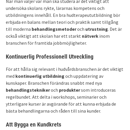
När man väljer var man ska studera är det viktigt att
undersöka skolans rykte, lärarnas kompetens och
utbildningens innehåll. En bra hudterapeututbildning bör
erbjuda en balans mellan teori och praktik samt tillgång
till moderna
behandlingsmetoder
och
utrustning
. Det är
också viktigt att skolan har ett starkt
nätverk
inom
branschen för framtida jobbmöjligheter.
Kontinuerlig Professionell Utveckling
För att hålla sig relevant i hudvårdsbranschen är det viktigt
med
kontinuerlig utbildning
och uppdatering av
kunskaper. Branschen förändras snabbt med nya
behandlingstekniker
och
produkter
som introduceras
regelbundet. Att delta i workshops, seminarier och
ytterligare kurser är avgörande för att kunna erbjuda de
bästa behandlingarna och råden till sina kunder.
Att Bygga en Kundkrets