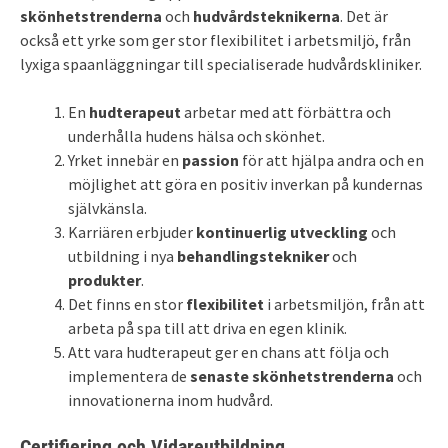
skönhetstrenderna
och
hudvårdsteknikerna
. Det är
också ett yrke som ger stor flexibilitet i arbetsmiljö, från
lyxiga spaanläggningar till specialiserade hudvårdskliniker.
En
hudterapeut
arbetar med att förbättra och
underhålla hudens hälsa och skönhet.
Yrket innebär en
passion
för att hjälpa andra och en
möjlighet att göra en positiv inverkan på kundernas
självkänsla.
Karriären erbjuder
kontinuerlig utveckling
och
utbildning i nya
behandlingstekniker
och
produkter
.
Det finns en stor
flexibilitet
i arbetsmiljön, från att
arbeta på spa till att driva en egen klinik.
Att vara hudterapeut ger en chans att följa och
implementera de
senaste skönhetstrenderna
och
innovationerna inom hudvård.
Certifiering och Vidareutbildning