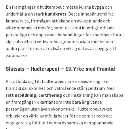
En framgångsrik hudterapeut måste kunna bygga och
underhålla en stark
kundkrets
. Detta innebär utmärkt
kundservice, förmågan att skapa en avkopplande och
välkomnande atmosfär, samt att kontinuerligt erbjuda
personliga och anpassade behandlingar. Att marknadsföra
sig själv och sin verksamhet genom sociala medier och
andra plattformar är också en viktig del av att bygga ett
varumärke.
Slutsats – Hudterapeut – Ett Yrke med Framtid
Att utbilda sig till hudterapeut är en investering i en
framtid där skönhet och välmående står i centrum. Med
rätt
utbildning
,
certifiering
och inställning kan man skapa
en framgångsrik karriär som inte bara är givande
personligen utan även ekonomiskt. Hudterapeutyrket
erbjuder en värld av möjligheter för de som är redo att
engagera sig fullt ut i denna dynamiska och spännande