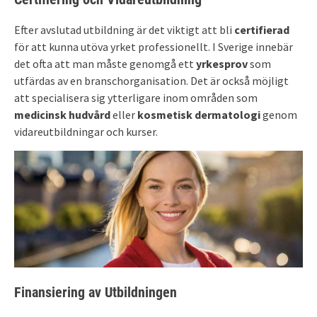
Efter avslutad utbildning är det viktigt att bli
certifierad
för att kunna utöva yrket professionellt. I Sverige innebär
det ofta att man måste genomgå ett
yrkesprov
som
utfärdas av en branschorganisation. Det är också möjligt
att specialisera sig ytterligare inom områden som
medicinsk hudvård
eller
kosmetisk dermatologi
genom
vidareutbildningar och kurser.
Finansiering av Utbildningen