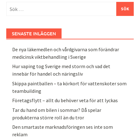
Sök
efter:
SENASTE INLÄGGEN
De nya läkemedlen och vårdgivarna som förändrar
medicinsk viktbehandling i Sverige
Hur vaping tog Sverige med storm och vad det
innebär för handel och näringsliv
Skippa paintballen – ta körkort för vattenskoter som
teambuilding
Företagsflytt – allt du behöver veta för att lyckas
Tar du hand om bilen i sommar? Då spelar
produkterna större roll än du tror
Den smartaste marknadsföringen ses inte som
reklam