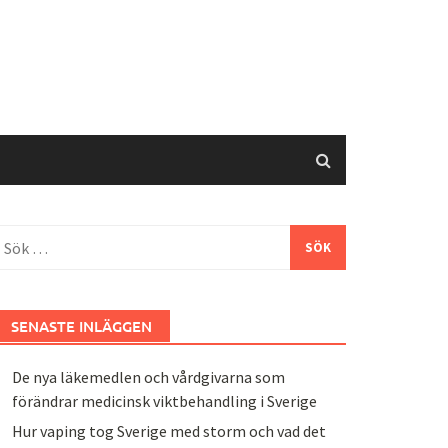
ök
fter:
SENASTE INLÄGGEN
De nya läkemedlen och vårdgivarna som
förändrar medicinsk viktbehandling i Sverige
Hur vaping tog Sverige med storm och vad det