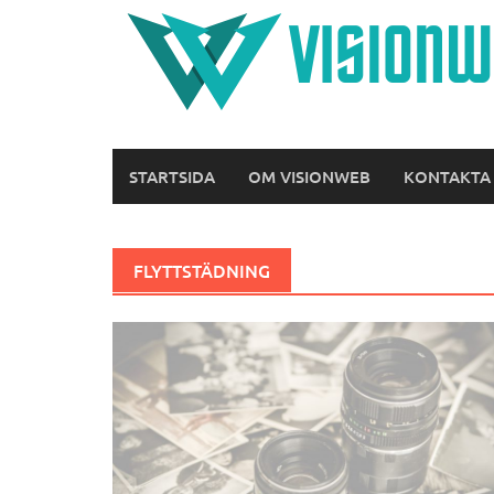
Hoppa
till
innehåll
STARTSIDA
OM VISIONWEB
KONTAKTA
FLYTTSTÄDNING