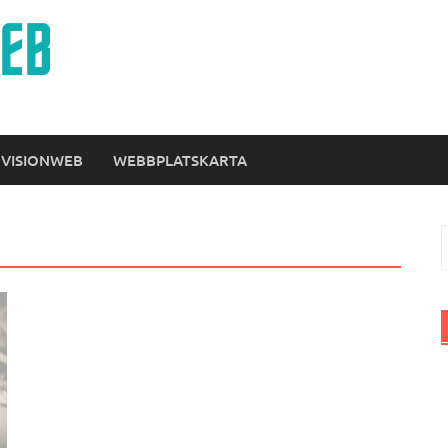
 VISIONWEB
WEBBPLATSKARTA
S
e