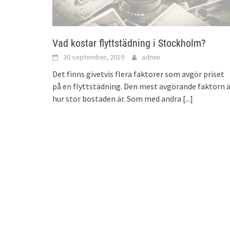
Vad kostar flyttstädning i Stockholm?
30 september, 2019
admin
Det finns givetvis flera faktorer som avgör priset
på en flyttstädning. Den mest avgörande faktorn ä
hur stor bostaden är. Som med andra
[...]