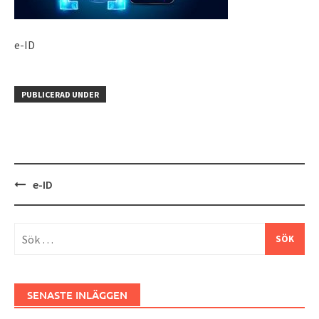
e-ID
PUBLICERAD UNDER
Inläggsnavigering
e-ID
Sök
efter:
SENASTE INLÄGGEN