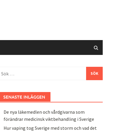
ök
fter:
SENASTE INLÄGGEN
De nya läkemedlen och vårdgivarna som
förändrar medicinsk viktbehandling i Sverige
Hur vaping tog Sverige med storm och vad det