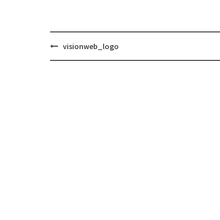
Inläggsnavigering
visionweb_logo