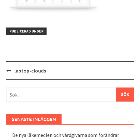
PUBLICERAD UNDER
Inläggsnavigering
laptop-clouds
Sök
efter:
SENASTE INLÄGGEN
De nya läkemedlen och vårdgivarna som förändrar