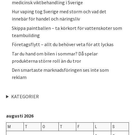
medicinsk viktbehandling i Sverige
Hur vaping tog Sverige med storm och vad det
innebär för handel och näringsliv
Skippa paintballen – ta körkort för vattenskoter som
teambuilding
Företagsflytt – allt du behöver veta för att lyckas
Tar du hand om bilen i sommar? Då spelar
produkterna större roll än du tror
Den smartaste marknadsföringen ses inte som
reklam
KATEGORIER
augusti 2026
M
T
O
T
F
L
S